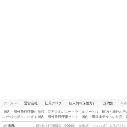
ホームへ
運営会社
社員ブログ
個人情報保護方針
規約集
ヘ
国内・海外旅行情報
が満載！業界最多のユートラベルノートは、
国内・海外ホテ
の登録も簡単に出来る
国内・海外旅行情報
サイト！
国内・海外ホテル
への検索、
旅行情報
国内旅行
韓国旅行
中国旅行
香港旅行
マカオ旅行
台湾旅行
タ