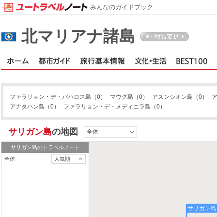
みんなのガイドブック
北マリアナ諸島
ファラリョン・デ・パハロス島
（0）
マウグ島
（0）
アスンシオン島
（0）
アナタハン島
（0）
ファラリョン・デ・メディニラ島
（0）
サリガン島
の地図
全体
サリガン島
のトラベルノート
全体
人気順
サリガン島