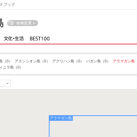
ドブック
島
島
（0）
アスンシオン島
（0）
アグリハン島
（0）
パガン島
（0）
アラマガン島
ィニラ島
（0）
アラマガン島