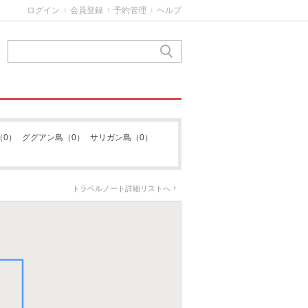
ログイン
会員登録
予約管理
ヘルプ
|
|
|
（0）
ググアン島
（0）
サリガン島
（0）
トラベルノート詳細リストへ