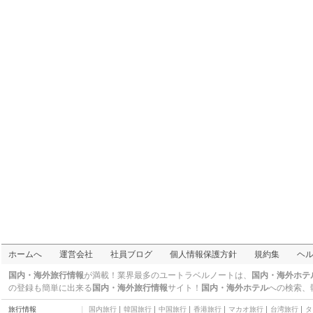
ホームへ
運営会社
社員ブログ
個人情報保護方針
規約集
ヘ
国内・海外旅行情報
が満載！業界最多のユートラベルノートは、
国内・海外ホテ
の登録も簡単に出来る
国内・海外旅行情報
サイト！
国内・海外ホテル
への検索、
旅行情報
国内旅行
韓国旅行
中国旅行
香港旅行
マカオ旅行
台湾旅行
タ