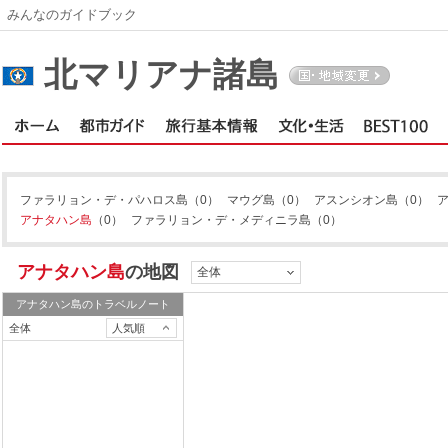
みんなのガイドブック
北マリアナ諸島
ファラリョン・デ・パハロス島
（0）
マウグ島
（0）
アスンシオン島
（0）
アナタハン島
（0）
ファラリョン・デ・メディニラ島
（0）
アナタハン島
の地図
全体
アナタハン島
のトラベルノート
全体
人気順