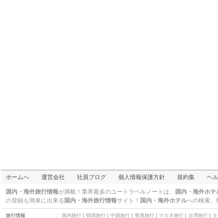
ホームへ
運営会社
社員ブログ
個人情報保護方針
規約集
ヘ
国内・海外旅行情報
が満載！業界最多のユートラベルノートは、
国内・海外ホテ
の登録も簡単に出来る
国内・海外旅行情報
サイト！
国内・海外ホテル
への検索、
旅行情報
国内旅行
韓国旅行
中国旅行
香港旅行
マカオ旅行
台湾旅行
タ