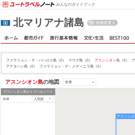
みんなのガイドブック
北マリアナ諸島
ファラリョン・デ・パハロス島
（0）
マウグ島
（0）
アスンシオン島
（0）
アナタハン島
（0）
ファラリョン・デ・メディニラ島
（0）
アスンシオン島
の地図
全体
アスンシオン島
のトラベルノート
全体
人気順
アスンシオ