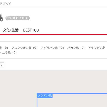
ドブック
島
島
（0）
アスンシオン島
（0）
アグリハン島
（0）
パガン島
（0）
アラマガン島
ィニラ島
（0）
ググアン島