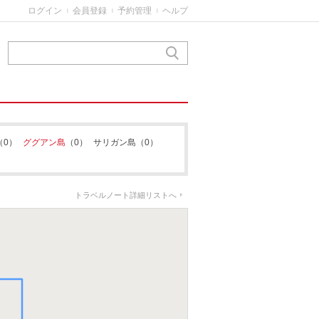
ログイン
会員登録
予約管理
ヘルプ
|
|
|
（0）
ググアン島
（0）
サリガン島
（0）
トラベルノート詳細リストへ