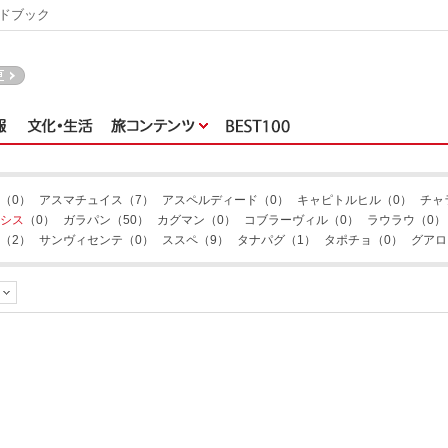
ドブック
（0）
アスマチュイス
（7）
アスペルディード
（0）
キャピトルヒル
（0）
チャ
シス
（0）
ガラパン
（50）
カグマン
（0）
コブラーヴィル
（0）
ラウラウ
（0）
（2）
サンヴィセンテ
（0）
ススペ
（9）
タナパグ
（1）
タポチョ
（0）
グアロ