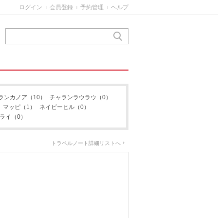
ログイン
会員登録
予約管理
ヘルプ
|
|
|
ランカノア
（10）
チャランラウラウ
（0）
マッピ
（1）
ネイビーヒル
（0）
ライ
（0）
トラベルノート詳細リストへ