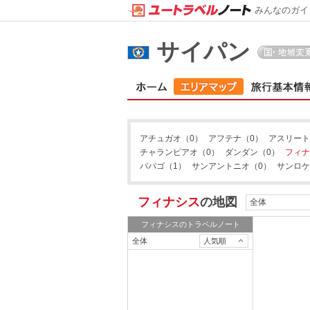
みんなのガイ
サイパン
アチュガオ
（0）
アフテナ
（0）
アスリート
チャランピアオ
（0）
ダンダン
（0）
フィナ
パパゴ
（1）
サンアントニオ
（0）
サンロケ
フィナシス
の地図
全体
フィナシス
のトラベルノート
全体
人気順