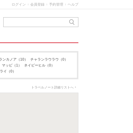
ログイン
会員登録
予約管理
ヘルプ
|
|
|
ランカノア
（10）
チャランラウラウ
（0）
マッピ
（1）
ネイビーヒル
（0）
ライ
（0）
トラベルノート詳細リストへ