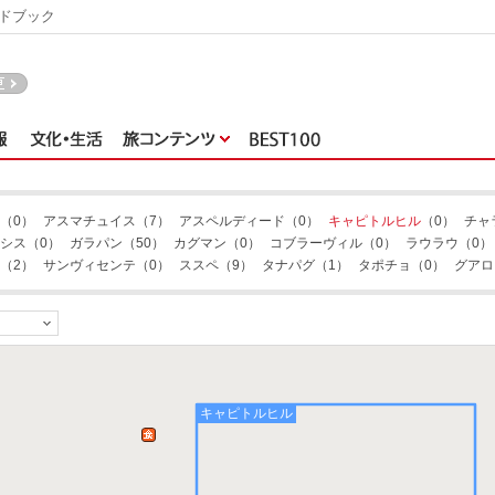
ドブック
（0）
アスマチュイス
（7）
アスペルディード
（0）
キャピトルヒル
（0）
チャ
シス
（0）
ガラパン
（50）
カグマン
（0）
コブラーヴィル
（0）
ラウラウ
（0）
（2）
サンヴィセンテ
（0）
ススペ
（9）
タナパグ
（1）
タポチョ
（0）
グアロ
キャピトルヒル