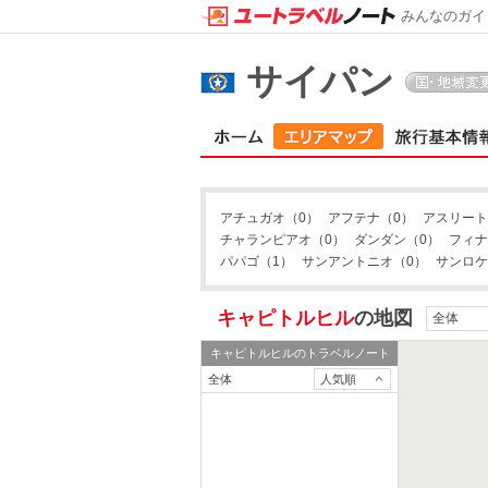
みんなのガイ
タナパグ
サイパン
アチュガオ
（0）
アフテナ
（0）
アスリート
チャランピアオ
（0）
ダンダン
（0）
フィナ
パパゴ
（1）
サンアントニオ
（0）
サンロケ
キャピトルヒル
の地図
全体
キャピトルヒル
のトラベルノート
全体
人気順