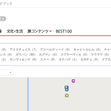
ドブック
（0）
アスマチュイス
（7）
アスペルディード
（0）
キャピトルヒル
（0）
チャ
チャランカノア
シス
（0）
ガラパン
（50）
カグマン
（0）
コブラーヴィル
（0）
ラウラウ
（0）
（2）
サンヴィセンテ
（0）
ススペ
（9）
タナパグ
（1）
タポチョ
（0）
グアロ