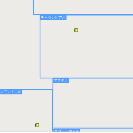
チャランピアオ
アフテナ
サンアントニオ
コブラーヴィル