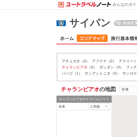
みんなのガイ
サイパン
アチュガオ
（0）
アフテナ
（0）
アスリート
チャランピアオ
（0）
ダンダン
（0）
フィナ
パパゴ
（1）
サンアントニオ
（0）
サンロケ
チャランピアオ
の地図
全体
チャランピアオ
のトラベルノート
全体
人気順