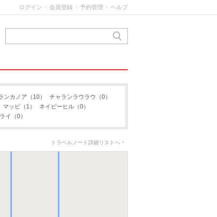
ログイン
会員登録
予約管理
ヘルプ
|
|
|
フィナシス
ランカノア
（10）
チャランラウラウ
（0）
マッピ
（1）
ネイビーヒル
（0）
ライ
（0）
トラベルノート詳細リストへ