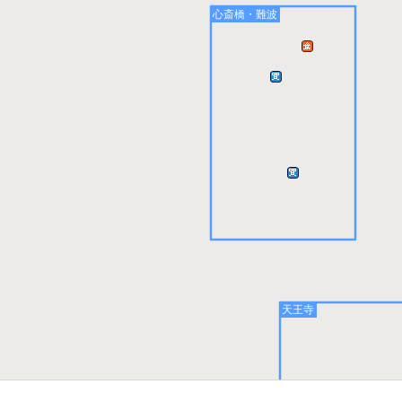
心斎橋・難波
天王寺