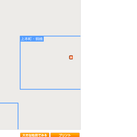
上本町・鶴橋