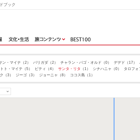
ドブック
サン・マイナ
（2）
バリガダ
（2）
チャラン・パゴ・オルド
（0）
デデド
（17）
トト・マイテ
（5）
ピティ
（4）
サンタ・リタ
（1）
シナハニャ
（0）
タロフォ
ク
（3）
ジーゴ
（3）
ジョーニャ
（8）
ココス島
（1）
ジョーニャ