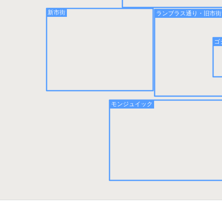
新市街
ランブラス通り・旧市街
ゴ
モンジュイック