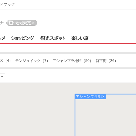
ドブック
ナ
区
（4）
モンジュイック
（7）
アシャンプラ地区
（50）
新市街
（26）
アシャンプラ地区