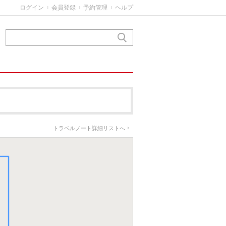
ログイン
会員登録
予約管理
ヘルプ
|
|
|
トラベルノート詳細リストへ