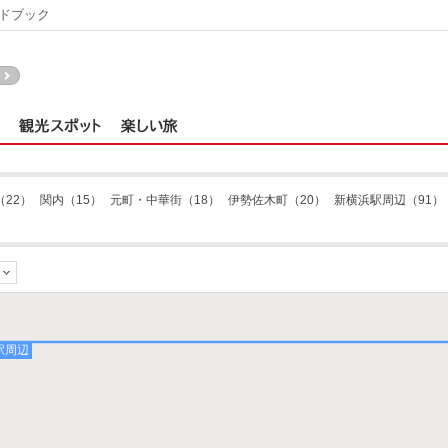
ドブック
（22）
関内
（15）
元町・中華街
（18）
伊勢佐木町
（20）
新横浜駅周辺
（91）
駅周辺