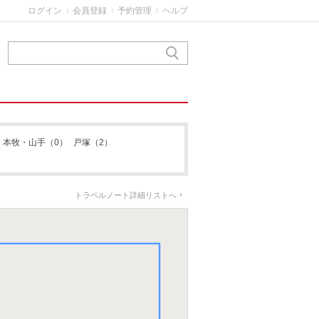
ログイン
会員登録
予約管理
ヘルプ
|
|
|
本牧・山手
（0）
戸塚
（2）
トラベルノート詳細リストへ