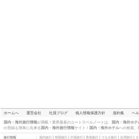
ホームへ
運営会社
社員ブログ
個人情報保護方針
規約集
ヘ
国内・海外旅行情報
が満載！業界最多のユートラベルノートは、
国内・海外ホテ
の登録も簡単に出来る
国内・海外旅行情報
サイト！
国内・海外ホテル
への検索、
旅行情報
国内旅行
韓国旅行
中国旅行
香港旅行
マカオ旅行
台湾旅行
タ