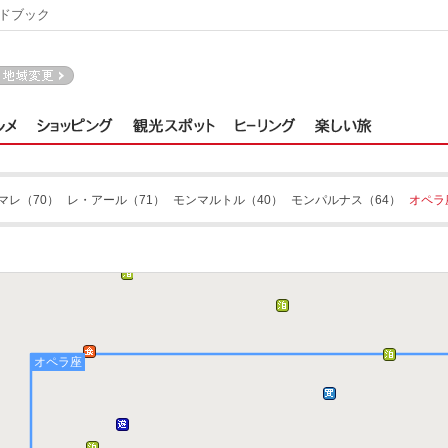
ドブック
マレ
（70）
レ・アール
（71）
モンマルトル
（40）
モンパルナス
（64）
オペラ
オペラ座