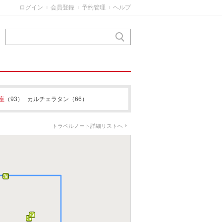
ログイン
会員登録
予約管理
ヘルプ
|
|
|
座
（93）
カルチェラタン
（66）
トラベルノート詳細リストへ