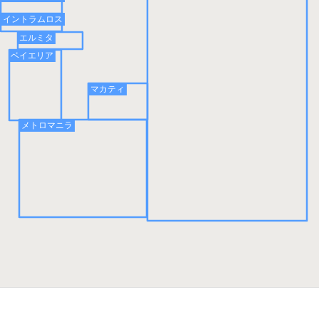
イントラムロス
エルミタ
ベイエリア
マカティ
メトロマニラ