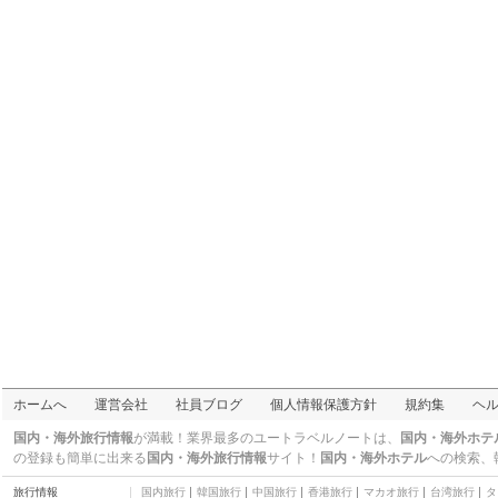
ホームへ
運営会社
社員ブログ
個人情報保護方針
規約集
ヘ
国内・海外旅行情報
が満載！業界最多のユートラベルノートは、
国内・海外ホテ
の登録も簡単に出来る
国内・海外旅行情報
サイト！
国内・海外ホテル
への検索、
旅行情報
国内旅行
韓国旅行
中国旅行
香港旅行
マカオ旅行
台湾旅行
タ