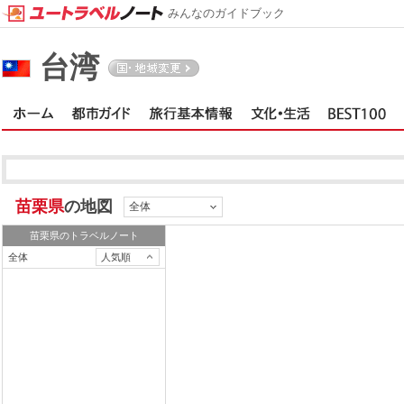
みんなのガイドブック
台湾
苗栗県
の地図
全体
苗栗県
のトラベルノート
全体
人気順