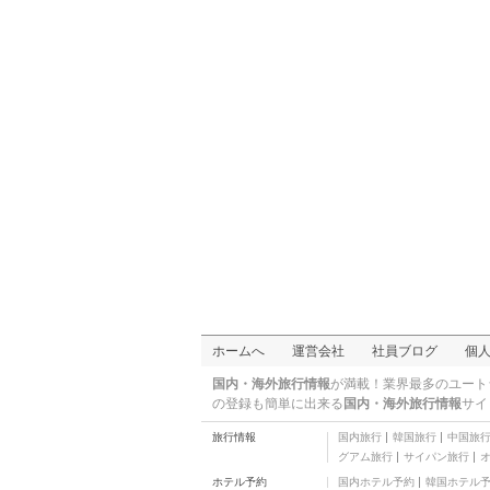
ホームへ
運営会社
社員ブログ
個
国内・海外旅行情報
が満載！業界最多のユート
の登録も簡単に出来る
国内・海外旅行情報
サイ
旅行情報
国内旅行
韓国旅行
中国旅
グアム旅行
サイパン旅行
ホテル予約
国内ホテル予約
韓国ホテル