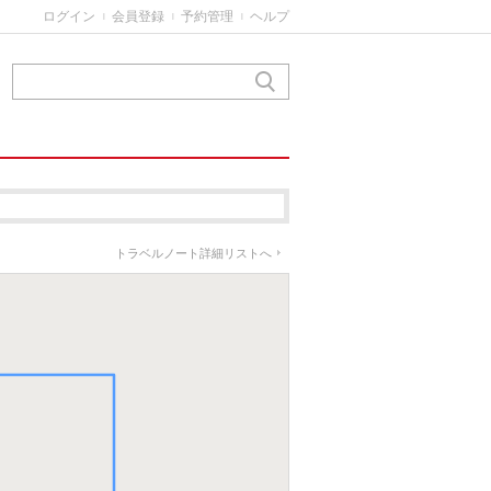
ログイン
会員登録
予約管理
ヘルプ
|
|
|
トラベルノート詳細リストへ