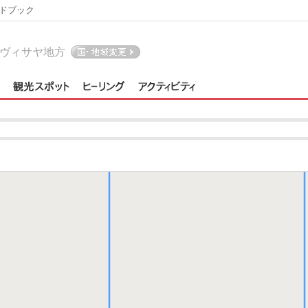
ドブック
ヴィサヤ地方
セブ島