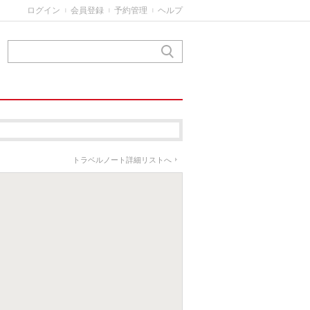
ログイン
会員登録
予約管理
ヘルプ
|
|
|
トラベルノート詳細リストへ