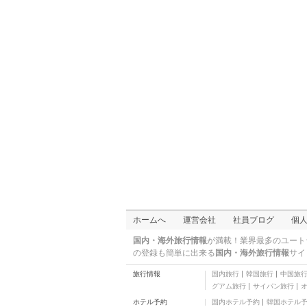
ホームへ
運営会社
社員ブログ
個
国内・海外旅行情報
が満載！業界最多のユート
の登録も簡単に出来る
国内・海外旅行情報
サイ
旅行情報
国内旅行
韓国旅行
中国旅
グアム旅行
サイパン旅行
ホテル予約
国内ホテル予約
韓国ホテル