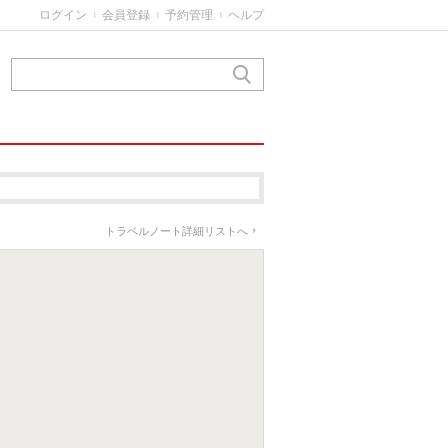
ログイン
会員登録
予約管理
ヘルプ
|
|
|
トラベルノート詳細リストへ