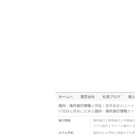
ホームへ
運営会社
社員ブログ
個
国内・海外旅行情報
が満載！業界最多のユート
の登録も簡単に出来る
国内・海外旅行情報
サイ
旅行情報
国内旅行
韓国旅行
中国旅
グアム旅行
サイパン旅行
ホテル予約
国内ホテル予約
韓国ホテル