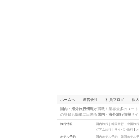
ホームへ
運営会社
社員ブログ
個
国内・海外旅行情報
が満載！業界最多のユート
の登録も簡単に出来る
国内・海外旅行情報
サイ
旅行情報
国内旅行
韓国旅行
中国旅
グアム旅行
サイパン旅行
ホテル予約
国内ホテル予約
韓国ホテル