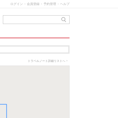
ログイン
会員登録
予約管理
ヘルプ
|
|
|
トラベルノート詳細リストへ