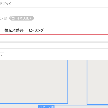
ドブック
ン島
パンパンガ州
バターン州