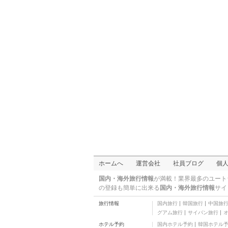
ホームへ
運営会社
社員ブログ
個
国内・海外旅行情報
が満載！業界最多のユート
の登録も簡単に出来る
国内・海外旅行情報
サイ
旅行情報
国内旅行
韓国旅行
中国旅
グアム旅行
サイパン旅行
ホテル予約
国内ホテル予約
韓国ホテル