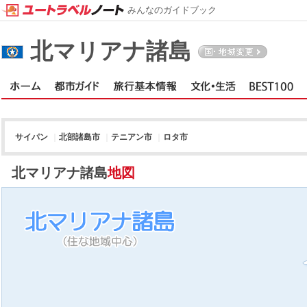
みんなのガイドブック
北マリアナ諸島
サイパン
｜
北部諸島市
｜
テニアン市
｜
ロタ市
北マリアナ諸島
地図