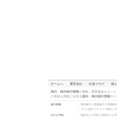
ホームへ
運営会社
社員ブログ
個
国内・海外旅行情報
が満載！業界最多のユート
の登録も簡単に出来る
国内・海外旅行情報
サイ
旅行情報
国内旅行
韓国旅行
中国旅
グアム旅行
サイパン旅行
ホテル予約
国内ホテル予約
韓国ホテル