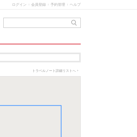
ログイン
会員登録
予約管理
ヘルプ
|
|
|
トラベルノート詳細リストへ