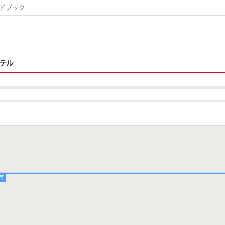
ドブック
市