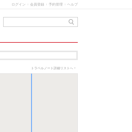
ログイン
会員登録
予約管理
ヘルプ
|
|
|
トラベルノート詳細リストへ