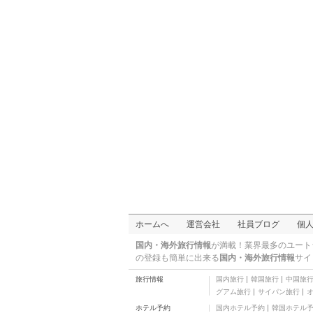
ホームへ
運営会社
社員ブログ
個
国内・海外旅行情報
が満載！業界最多のユート
の登録も簡単に出来る
国内・海外旅行情報
サイ
旅行情報
国内旅行
韓国旅行
中国旅
グアム旅行
サイパン旅行
ホテル予約
国内ホテル予約
韓国ホテル