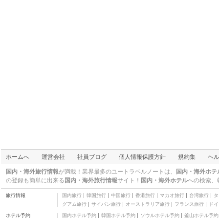
ホームへ
運営会社
社員ブログ
個人情報保護方針
規約集
ヘ
国内・海外旅行情報
が満載！業界最多のユートラベルノートは、
国内・海外ホテ
の登録も簡単に出来る
国内・海外旅行情報
サイト！
国内・海外ホテル
への検索、
旅行情報
国内旅行
韓国旅行
中国旅行
香港旅行
マカオ旅行
台湾旅行
タ
グアム旅行
サイパン旅行
オーストラリア旅行
フランス旅行
ドイ
ホテル予約
国内ホテル予約
韓国ホテル予約
ソウルホテル予約
釜山ホテル予約