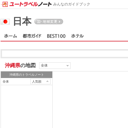
みんなのガイドブック
日本
沖縄県
の地図
全体
沖縄県
のトラベルノート
全体
人気順