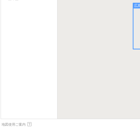
広
地図使用ご案内