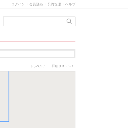
ログイン
会員登録
予約管理
ヘルプ
|
|
|
トラベルノート詳細リストへ