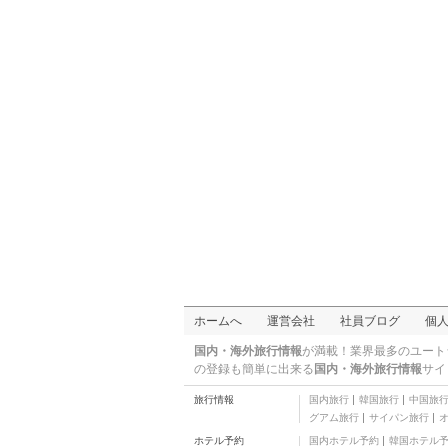
ホームへ
運営会社
社員ブログ
個
国内・海外旅行情報
が満載！業界最多のユート
の登録も簡単に出来る
国内・海外旅行情報
サイ
旅行情報
国内旅行
韓国旅行
中国旅
グアム旅行
サイパン旅行
ホテル予約
国内ホテル予約
韓国ホテル