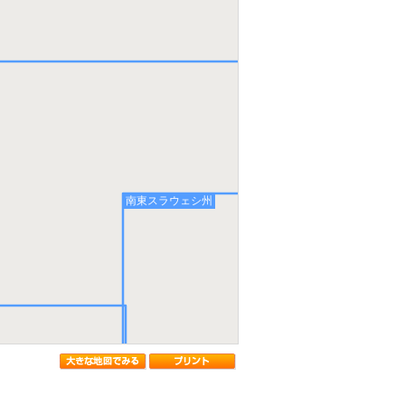
南東スラウェシ州