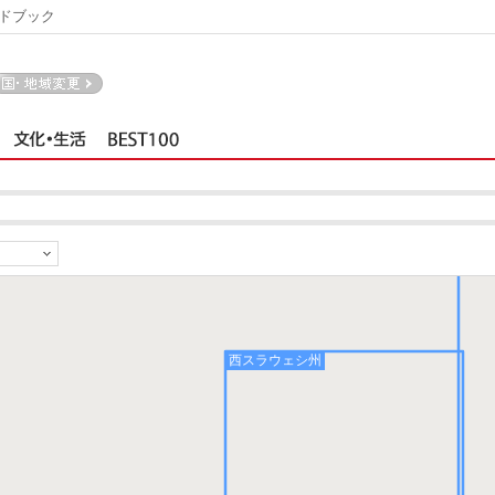
ドブック
中部
西スラウェシ州