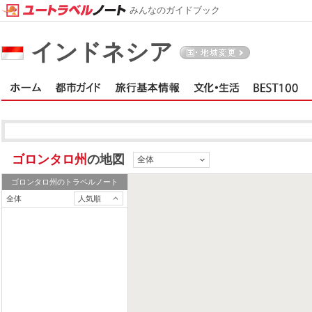
みんなのガイドブック
インドネシア
ゴロンタロ州
の地図
全体
ゴロンタロ州
のトラベルノート
全体
人気順