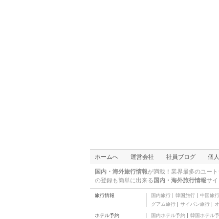
ホームへ
運営会社
社員ブログ
個
国内・海外旅行情報
が満載！業界最多のユート
の登録も簡単に出来る
国内・海外旅行情報
サイ
旅行情報
国内旅行
韓国旅行
中国旅
グアム旅行
サイパン旅行
ホテル予約
国内ホテル予約
韓国ホテル