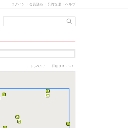
ログイン
会員登録
予約管理
ヘルプ
|
|
|
トラベルノート詳細リストへ