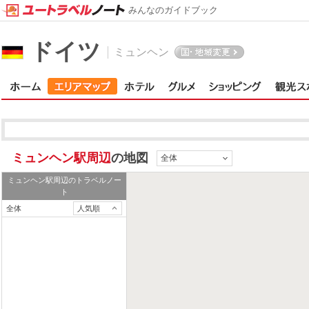
みんなのガイドブック
ドイツ
ミュンヘン
ミュンヘン駅周辺
の地図
全体
ミュンヘン駅周辺
のトラベルノー
ト
全体
人気順