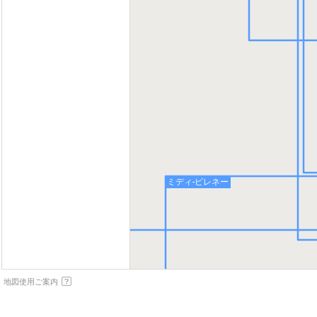
ミディ-ピレネー
地図使用ご案内