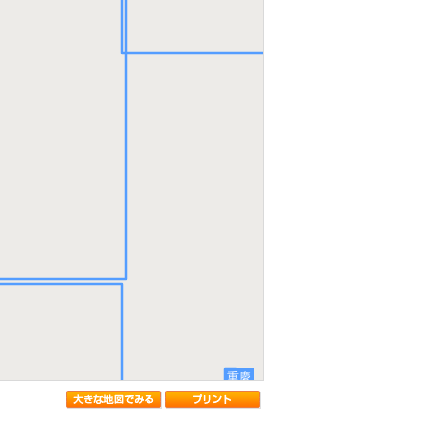
湖北省
重慶
湖南省
貴州省