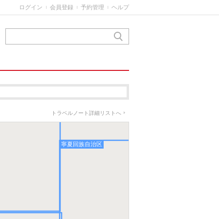
ログイン
会員登録
予約管理
ヘルプ
|
|
|
トラベルノート詳細リストへ
陝西省
寧夏回族自治区