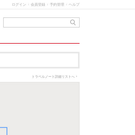
ログイン
会員登録
予約管理
ヘルプ
|
|
|
トラベルノート詳細リストへ