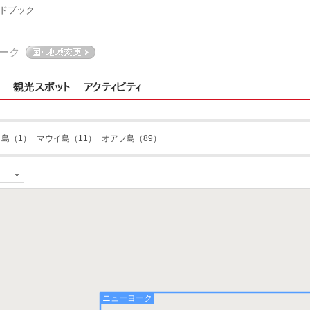
ドブック
ーク
イ島
（1）
マウイ島
（11）
オアフ島
（89）
ニューヨーク